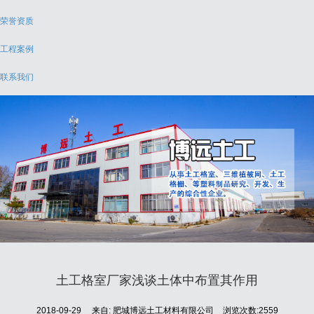
荣誉资质
工程案例
联系我们
土工格室厂家浅谈土体中布置其作用
2018-09-29
来自:
肥城博远土工材料有限公司
浏览次数:2559