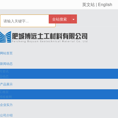
英文站 | English
很遗憾，因您的浏览器版本过低导致无法获得最佳浏览体验，推荐下载安装谷歌浏览器！
全站搜索
网站首页
新闻动态
司资讯
品动态
产品展示
工格室
维植被网
企业实力
公司介绍